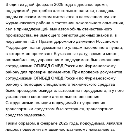
В один из дней февраля 2025 года в дневное время,
подсудимый, употребив алкогольные напитки, находясь
рядом со своим местом жительства в населенном пункте
Фурмановского района в состоянии алкогольного опьянения,
сел в принадлежащий ему автомобиль отечественного
производства, не имеющего регистрационных знаков и, в
нарушение п.2.7 Правил дорожного движения Российской
Федерации, начал движение по улицам населенного пункта,
в котором он проживает. В указанные дату, время и месте,
автомобиль под управлением подсудимого был остановлен
сотрудниками ОГИБДД ОМВД России по Фурмановскому
району для проверки документов. При проверке документов
сотрудниками ОГИБДД ОМВД России по Фурмановскому
району с помощью специального технического средства
было проведено освидетельствование подсудимого, и у него
установлено состояние алкогольного опьянения.
Сотрудниками полиции подсудимый от управления
транспортным средством был отстранен, транспортное
средство задержано.
Таким образом, в феврале 2025 года, подсудимый, являлся
лицом, подвергнутым административному наказанию за