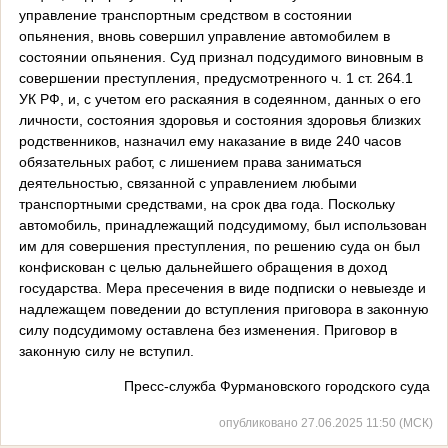
управление транспортным средством в состоянии
опьянения, вновь совершил управление автомобилем в
состоянии опьянения. Суд признал подсудимого виновным в
совершении преступления, предусмотренного ч. 1 ст. 264.1
УК РФ, и, с учетом его раскаяния в содеянном, данных о его
личности, состояния здоровья и состояния здоровья близких
родственников, назначил ему наказание в виде 240 часов
обязательных работ, с лишением права заниматься
деятельностью, связанной с управлением любыми
транспортными средствами, на срок два года. Поскольку
автомобиль, принадлежащий подсудимому, был использован
им для совершения преступления, по решению суда он был
конфискован с целью дальнейшего обращения в доход
государства. Мера пресечения в виде подписки о невыезде и
надлежащем поведении до вступления приговора в законную
силу подсудимому оставлена без изменения. Приговор в
законную силу не вступил.
Пресс-служба Фурмановского городского суда
опубликовано 27.06.2025 11:50 (МСК)